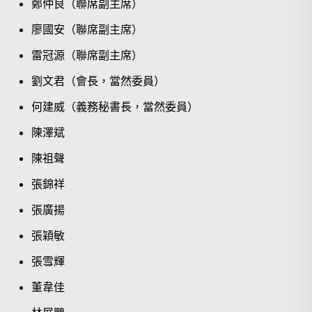
鄭仲良（聯席副主席）
廖國安（聯席副主席）
雷冠源（聯席副主席）
劉文君（會長，當然委員）
何建威（義務秘書長，當然委員）
陳澤斌
陳祖聲
張錦祥
搜尋
張廣揚
張穎敏
張雪輝
董韋佳