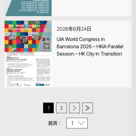
2026年6月24日
UIA World Congress in
Barcelona 2026 – HKIA Parallel
Session – HK City in Transition
1
2
跳頁：