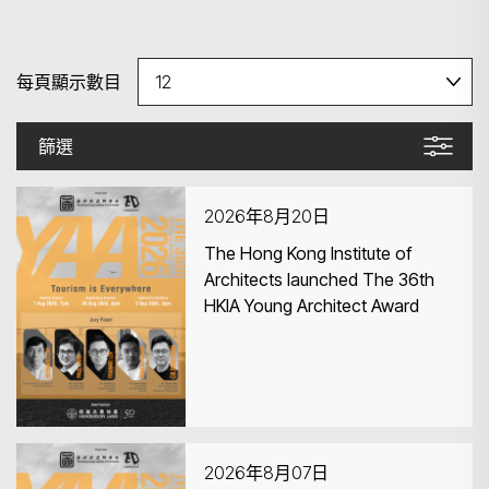
每頁顯示數目
篩選
2026年8月20日
The Hong Kong Institute of
Architects launched The 36th
HKIA Young Architect Award
2026年8月07日