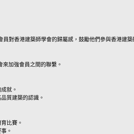
會員對香港建築師學會的歸屬感，鼓勵他們參與香港建築
會來加強會員之間的聯繫。
的成就。
高品質建築的認識。
體育比賽。
賽事。