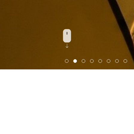
探索建築
2024
香港建築師學會主題獎入圍獎 - 文物建築