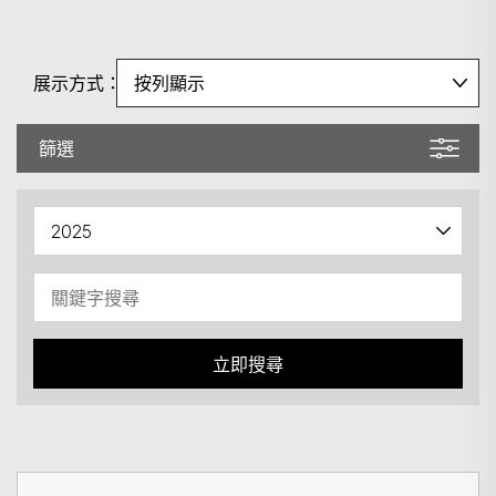
展示方式：
篩選
立即搜尋