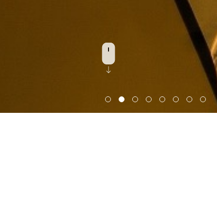
探索建築
2022/23
香港建筑师学会主题奖入围奖 - 人类及社会共融