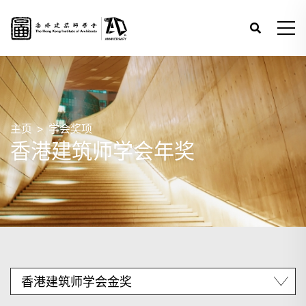
主页
学会奖项
香港建筑师学会年奖