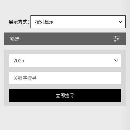
展示方式：
筛选
搜寻
立即搜寻