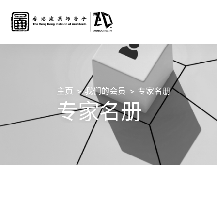
主页
我们的会员
专家名册
专家名册