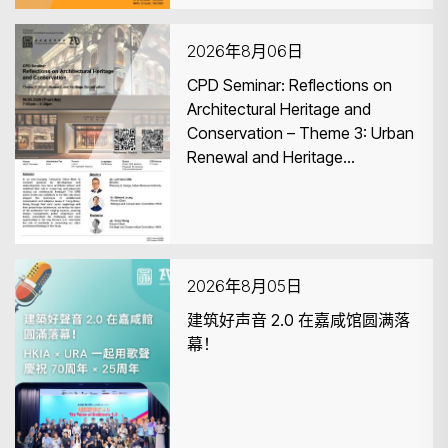
2026年8月06日
CPD Seminar: Reflections on
Architectural Heritage and
Conservation – Theme 3: Urban
Renewal and Heritage
Conservation
2026年8月05日
建筑好声音 2.0 在嘉咸馆圆满落
幕！