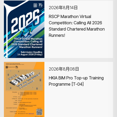
2026年8月14日
RSCP Marathon Virtual
Competition: Calling All 2026
Standard Chartered Marathon
搜寻
Runners!
2026年8月08日
HKIA BIM Pro Top-up Training
Programme [T-04]