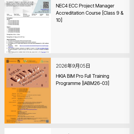
NEC4 ECC Project Manager
Accreditation Course [Class 9 &
10]
2026年9月05日
HKIA BIM Pro Full Training
Programme [IABM26-03]