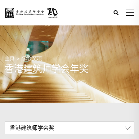
主页
学会奖项
香港建筑师学会年奖