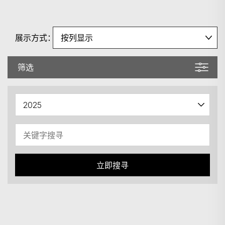
展示方式：
筛选
立即搜寻