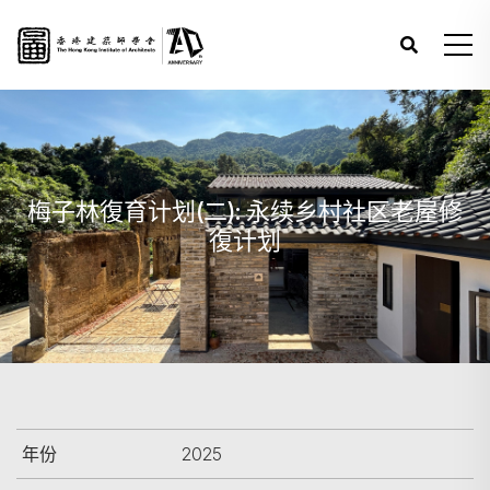
梅子林復育计划(二): 永续乡村社区老屋修
復计划
年份
2025