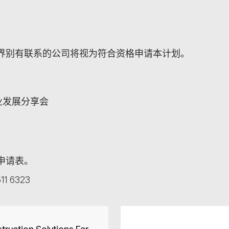
界别有联系的公司将视为符合资格申请本计划。
业发展分享会
申请表。
11 6323