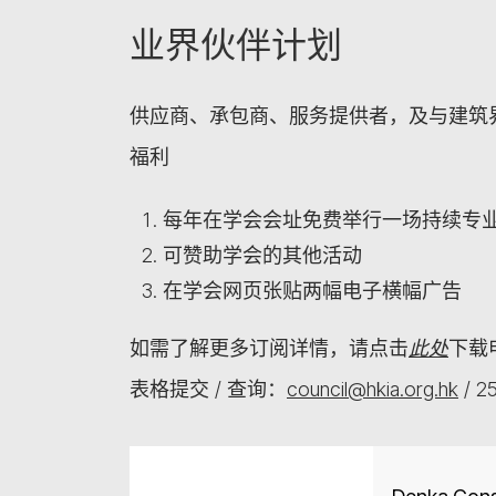
业界伙伴计划
供应商、承包商、服务提供者，及与建筑
福利
每年在学会会址免费举行一场持续专
可赞助学会的其他活动
在学会网页张贴两幅电子横幅广告
如需了解更多订阅详情，请点击
此处
下载
表格提交 / 查询：
council@hkia.org.hk
/ 25