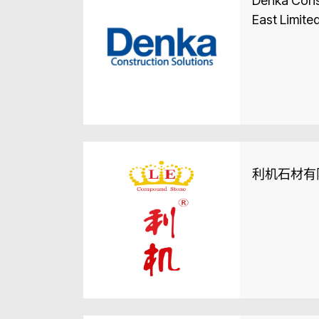
Denka Const
East Limite
利机石材有