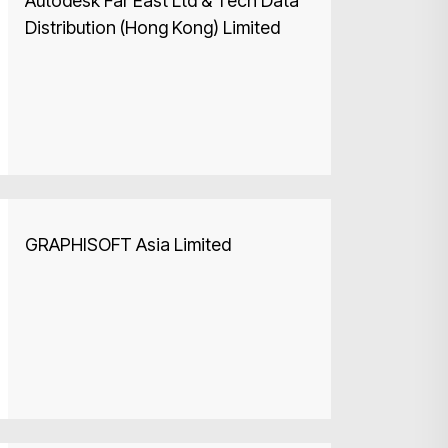
Autodesk Far East Ltd & Tech Data
Distribution (Hong Kong) Limited
搜寻
GRAPHISOFT Asia Limited