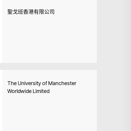
聖戈班香港有限公司
The University of Manchester
Worldwide Limited