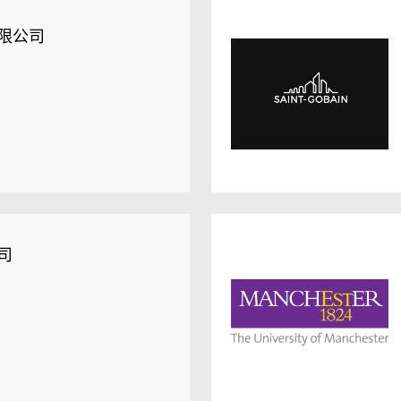
限公司
司