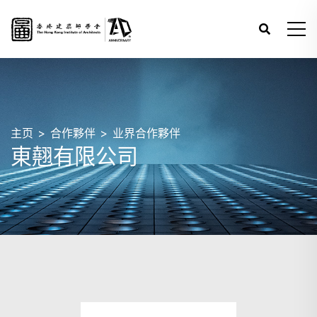
主页
合作夥伴
业界合作夥伴
東翹有限公司