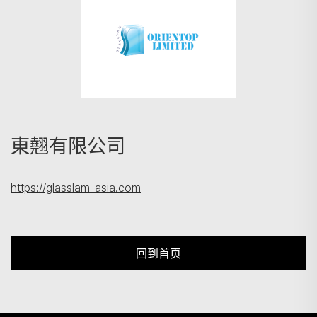
搜寻
東翹有限公司
https://glasslam-asia.com
回到首页