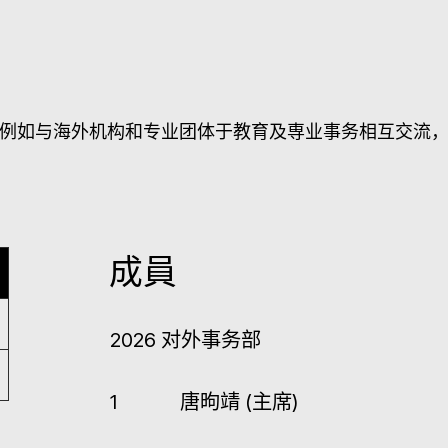
务，例如与海外机构和专业团体于教育及専业事务相互交流
成員
2026
对外事务部
1
唐昫靖
(主席)