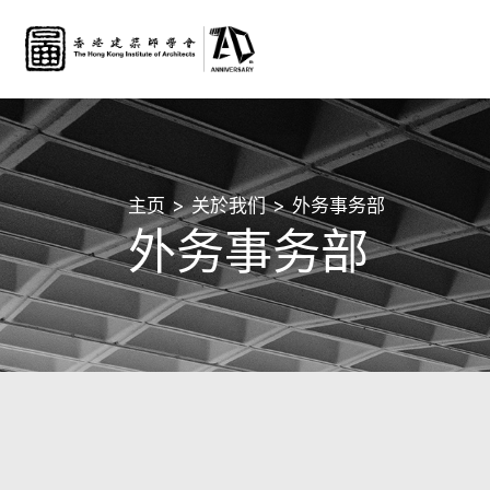
主页
关於我们
外务事务部
外务事务部