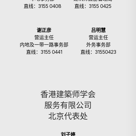
直线：3155 0408
直线：3155 0425
谢正彦
吕明慧
营运主任
营运主任
内地及一带一路事务部
外务事务部
直线：3155 0441
直线：31550423
香港建築师学会
服务有限公司
北京代表处
刘子婷