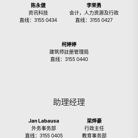
陈永健
李荣勇
资讯科技
会计，人力资源及行政
直线：3155 0434
直线：3155 0427
柯婷婷
建筑师註册管理局
直线：3155 0440
助理经理
Jan Labausa
梁烨豪
外务事务部
行政主任
直线：3155 0405
教育事务部