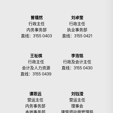
曾禧然
刘卓莹
行政主任
行政主任
内务事务部
执业事务部
直线：3155 0403
直线：3155 0421
王祉棋
李浩铭
行政主任
行政及会计主任
会计及人力资源
直线：3155 0430
直线：3155 0439
谭思远
刘钰滢
营运主任
营运主任
内务事务部
理事会
本地事务部
建筑师註册管理局