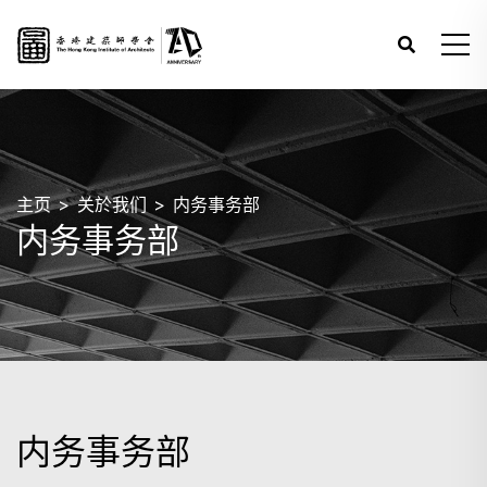
主页
关於我们
内务事务部
内务事务部
内务事务部