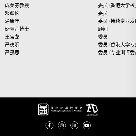
成美芬教授
委员 (香港大学校
邓耀伦
委员
涂康年
委员 (持续专业发
衞翠芷博士
顾问
王宝龙
委员
严德明
委员 (香港大学
严迅思
委员 (专业测评委