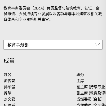
教育事务委员会（BEdA）负责监督与建筑教育、认证、会
员申请、会员持续专业发展以及各项与非本地建筑及相关教
育体系和专业资格相关事宜。
成員
姓名
职务
陈传智
主席
孙颂强
副主席 (持续专
苏晴
副主席 (教育及
刘文君
当然委员 (会长)
何建威
当然委员 (义务秘