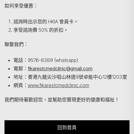
如何享受優惠：
諮詢時出示您的 HKIA 會員卡。
享受諮詢費 50% 的折扣。
聯繫我們：
電話：9576-8389 (whatsapp)
電郵：
fikarestcmedclinic@gmail.com
地址：香港九龍尖沙咀山林道9號卓能中心12樓1203室
網頁：
www.fikarestcmedclinic.com
我們期待著歡迎您，並幫助您實現更好的健康和福祉！
回到首頁