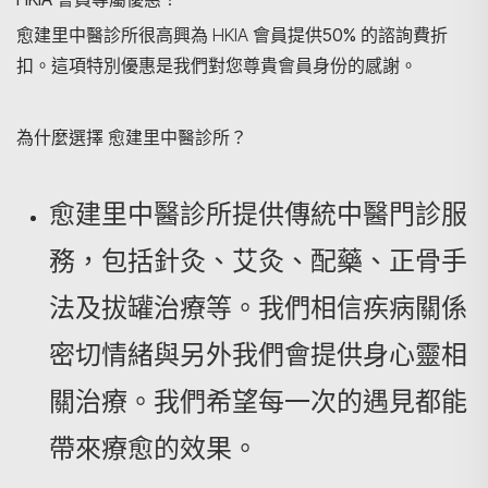
愈建里中醫診所很高興為 HKIA 會員提供
50% 的諮詢費折
扣
。這項特別優惠是我們對您尊貴會員身份的感謝。
為什麼選擇 愈建里中醫診所？
搜尋
愈建里中醫診所提供傳統中醫門診服
務，包括針灸、艾灸、配藥、正骨手
法及拔罐治療等。我們相信疾病關係
密切情緒與另外我們會提供身心靈相
關治療。我們希望每一次的遇見都能
帶來療愈的效果。