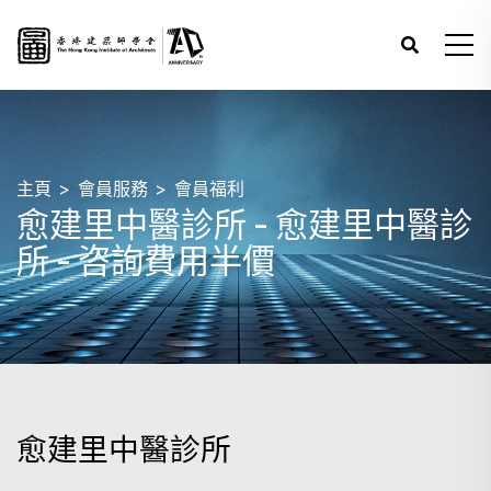
主頁
會員服務
會員福利
愈建里中醫診所 - 愈建里中醫診
所 - 咨詢費用半價
愈建里中醫診所