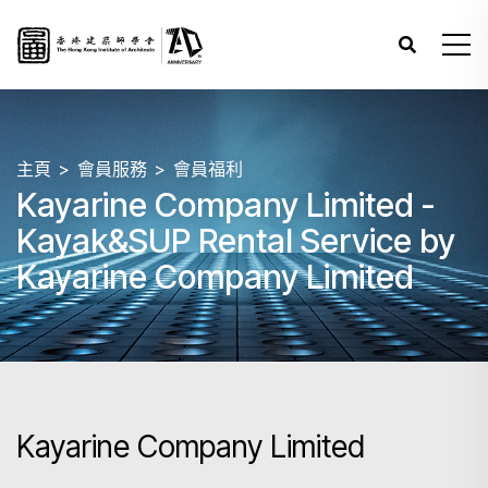
主頁
會員服務
會員福利
Kayarine Company Limited -
Kayak&SUP Rental Service by
Kayarine Company Limited
Kayarine Company Limited