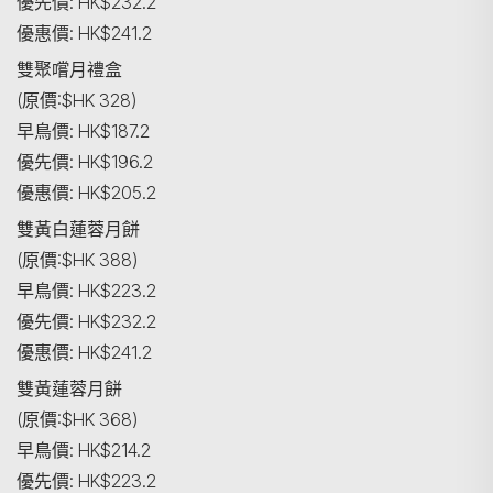
優先價: HK$232.2
優惠價: HK$241.2
雙聚嚐月禮盒
(原價:$HK 328)
早鳥價: HK$187.2
優先價: HK$196.2
優惠價: HK$205.2
雙黃白蓮蓉月餅
(原價:$HK 388)
早鳥價: HK$223.2
優先價: HK$232.2
優惠價: HK$241.2
雙黃蓮蓉月餅
(原價:$HK 368)
早鳥價: HK$214.2
優先價: HK$223.2