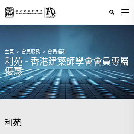
主頁
會員服務
會員福利
利苑 - 香港建築師學會會員專屬
優惠
利苑