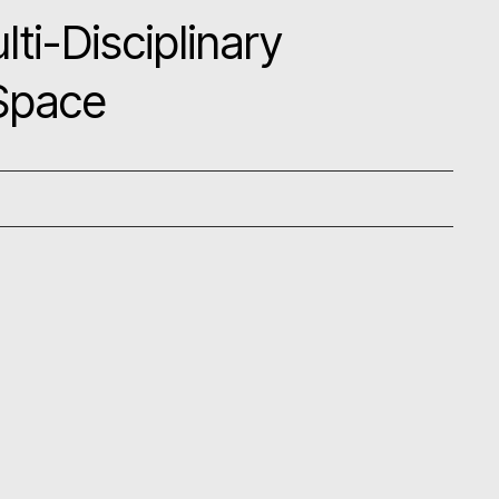
ti-Disciplinary
 Space