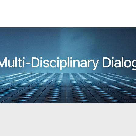
lti-Disciplinary Dialog