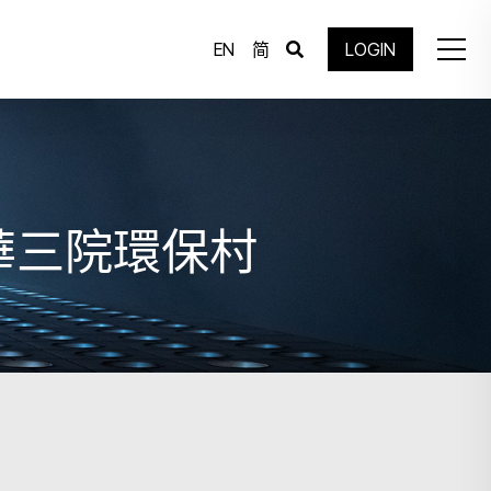
EN
简
LOGIN
東華三院環保村