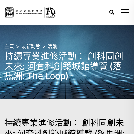
主頁
最新動態
活動
持續專業進修活動： 創科同創
未來: 河套科創築城館導覽 (落
馬洲: The Loop)
持續專業進修活動： 創科同創未
來: 河套科創築城館導覽 (落馬洲: