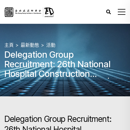
主頁
最新動態
活動
Delegation Group
Recruitment: 26th National
Hospital Construction
Conference (CHCC 2025) |
May 24-26, 2025
Delegation Group Recruitment:
26th National Hospital