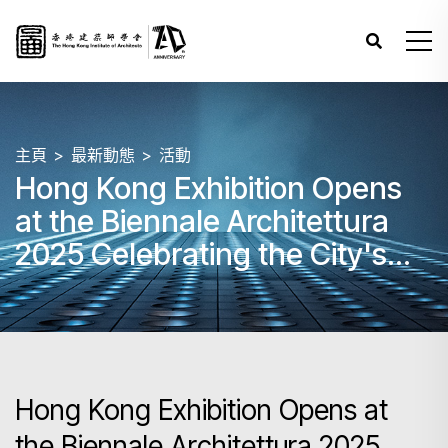
主頁
最新動態
活動
Hong Kong Exhibition Opens
at the Biennale Architettura
2025 Celebrating the City's
Unsung Public Infrastructures
Hong Kong Exhibition Opens at
the Biennale Architettura 2025