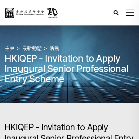
主頁
最新動態
活動
HKIQEP - Invitation to Apply
Inaugural Senior Professional
Entry Scheme
HKIQEP - Invitation to Apply
Inaugural Senior Professional Entry