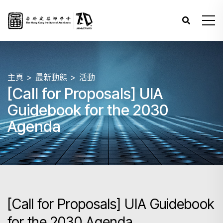
主頁
最新動態
活動
[Call for Proposals] UIA
Guidebook for the 2030
Agenda
[Call for Proposals] UIA Guidebook
for the 2030 Agenda