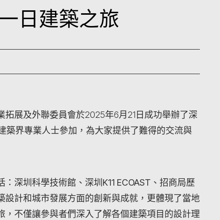
一日建築之旅
拓展及外聯委員會於2025年6月21日成功舉辦了深
位建築界專業人士參加，為大家提供了難得的交流與
括：
深圳科學技術館、深圳K11 ECOAST、招商局歷
築設計和城市發展方面的創新與成就，更體現了當地
旅，不僅讓參與者們深入了解各個建築項目的設計理