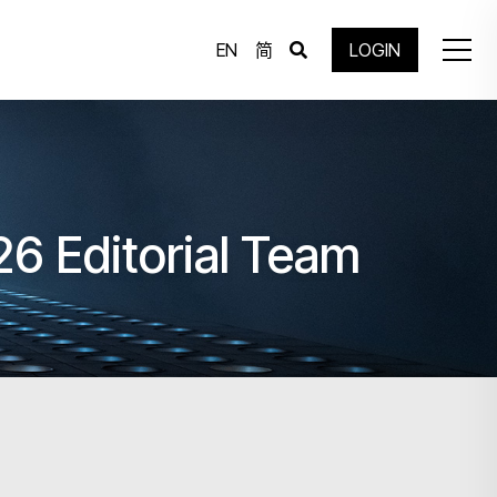
EN
简
LOGIN
26 Editorial Team