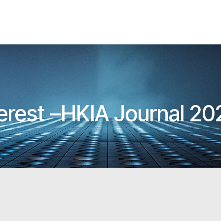
terest –HKIA Journal 20