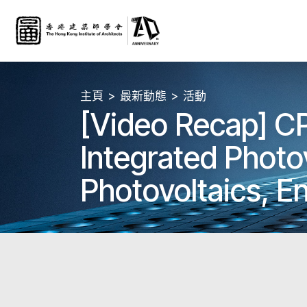
主頁
最新動態
活動
[Video Recap] CP
Integrated Pho
Photovoltaics, En
(PEDF) 光儲直柔