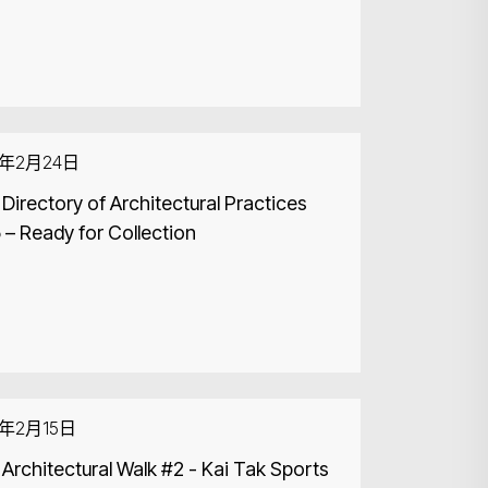
6年2月24日
Directory of Architectural Practices
 – Ready for Collection
6年2月15日
Architectural Walk #2 - Kai Tak Sports