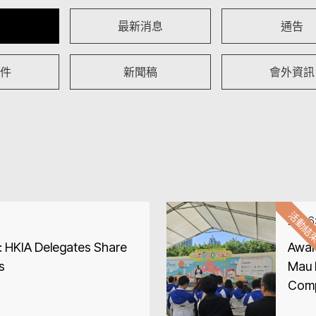
最新消息
通告
件
新聞稿
會外資訊
活動結
202
: HKIA Delegates Share
Awar
s
Mau 
Comp