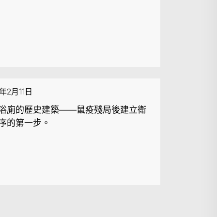
6年2月11日
浴廁的歷史建築——鼠疫殘局後建立衛
序的第一步。