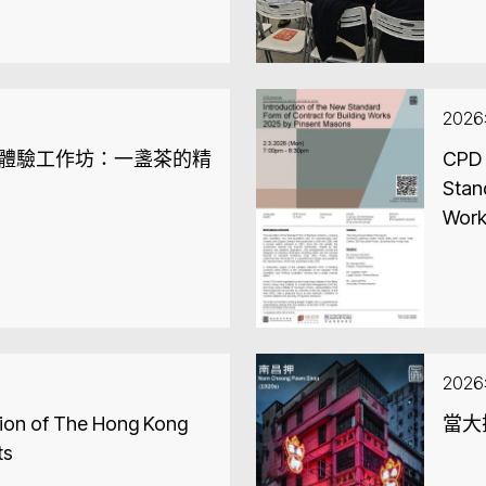
202
療體驗工作坊：一盞茶的精
CPD 
Stan
Work
202
ion of The Hong Kong
當大
ts