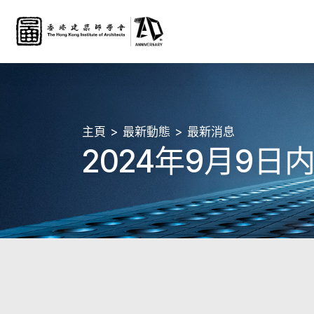
主頁
最新動態
最新消息
2024年9月9