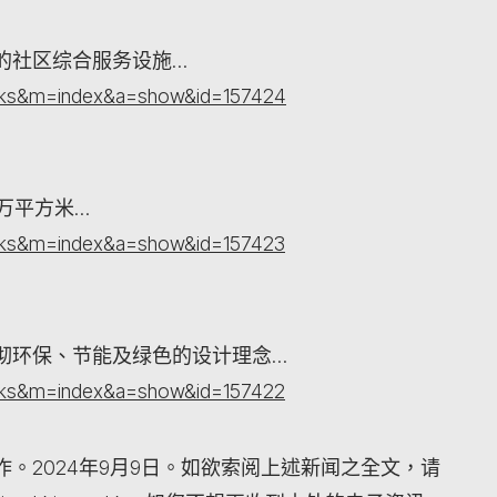
的社区综合服务设施…
orks&m=index&a=show&id=157424
万平方米…
orks&m=index&a=show&id=157423
彻环保、节能及绿色的设计理念…
orks&m=index&a=show&id=157422
。2024年9月9日。如欲索阅上述新闻之全文，请