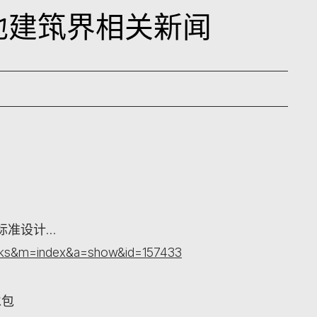
内地建筑界相关新闻
标准设计…
orks&m=index&a=show&id=157433
承包