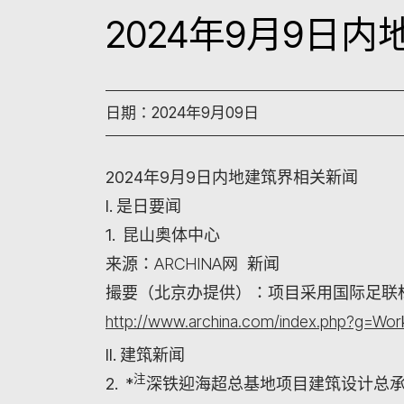
2024年9月9日
日期：2024年9月09日
2024年9月9日内地建筑界相关新闻
I. 是日要闻
1. 昆山奥体中心
来源：ARCHINA网 新闻
撮要（北京办提供）：项目采用国际足联
http://www.archina.com/index.php?g=W
II. 建筑新闻
注
2. *
深铁迎海超总基地项目建筑设计总