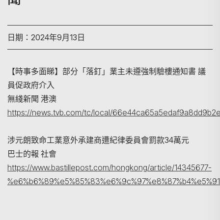
日期：2024年9月13日
【時事多面睇】部分「落釘」業主未遵強制驗樓通知書 議
員促政府介入
搜尋
無綫新聞 港澳
https://news.tvb.com/tc/local/66e44ca65a5edaf9a8dd9b2
涉元朗致命工業意外承建商遭紀律委員會罰款34萬元
巴士的報 社會
https://www.bastillepost.com/hongkong/article/14345677-
%e6%b6%89%e5%85%83%e6%9c%97%e8%87%b4%e5%91