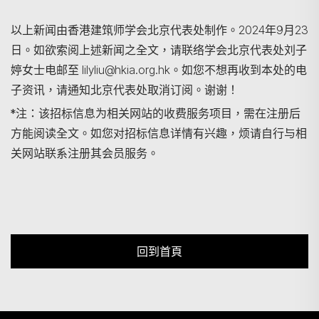
以上新闻由香港建筑师学会北京代表处制作。2024年9月23
日。如欲索阅上述新闻之全文，请联络学会北京代表处刘子
婷女士电邮至 lilyliu@hkia.org.hk。如您不想再收到本处的电
子资讯，请通知北京代表处取消订阅。谢谢！
*注：该招标信息为相关网站的收费服务项目，需在注册后
方能阅读全文。如您对招标信息详情有兴趣，烦请自行与相
关网站联系注册其会员服务。
回到首頁