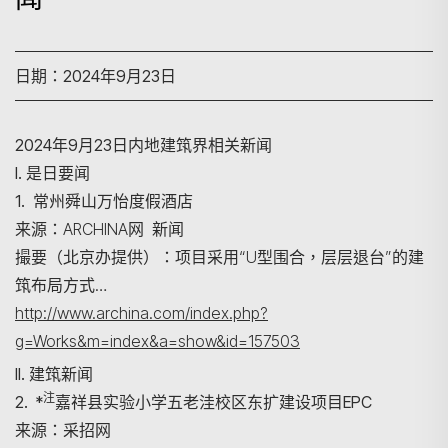
日期：2024年9月23日
2024年9月23日内地建筑界相关新闻
I. 是日要闻
1. 常州舜山万怡度假酒店
来源：ARCHINA网 新闻
撮要（北京办提供）：项目采用“U型围合，层层退台”的建
筑布局方式…
http://www.archina.com/index.php?
g=Works&m=index&a=show&id=157503
II. 建筑新闻
注
2. *
嘉祥县实验小学五老洼校区东扩建设项目EPC
来源：采招网