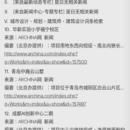
8. [来自最新动态专栏] 是日无相关新闻
9. [来自新闻中心-专题专栏] 是日无相关新闻
V. 城市设计、规划、建筑师、建筑设计词条检索
搜尋
10. 华新实验小学福宁校区
来源：ARCHINA网 新闻
撮要（北京办提供）：项目用地东西向短促、南北向狭长…
http://www.archina.com/index.php?
g=Works&m=index&a=show&id=157500
11. 青岛中巍云山墅
来源：ARCHINA网 新闻
撮要（北京办提供）：项目位于青岛市城阳区白云山片区…
http://www.archina.com/index.php?
g=Works&m=index&a=show&id=157497
12. 成都AI创新中心二期
来源：ARCHINA网 新闻
撮要（北京办提供）：项目由三个地块组成，净用地面积约