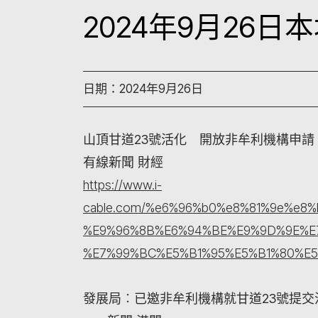
2024年9月26
日期：2024年9月26日
山頂甘道23號活化 開放非牟利機構申
有線新聞 財經
https://www.i-
cable.com/%e6%96%b0%e8%81%9e%e8
%E9%96%8B%E6%94%BE%E9%9D%9E%E
%E7%99%BC%E5%B1%95%E5%B1%80%E
發展局︰已邀非牟利機構就甘道23號提