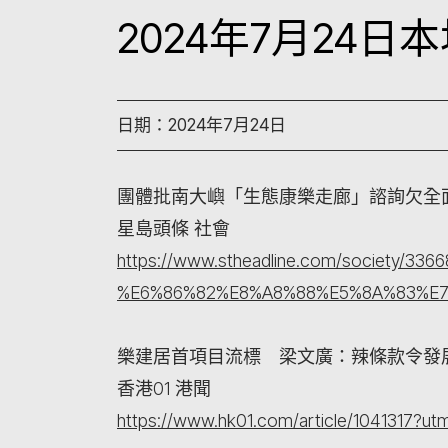
2024年7月24
日期：2024年7月24日
團體批南大嶼「生態康樂走廊」諮詢欠全
星島頭條 社會
https://www.stheadline.com/soc
%E6%86%82%E8%A8%88%E5%8A%83%E
樂建居首項目流標 梁文廣：辣條款令發
香港01 港聞
https://www.hk01.com/article/1041317?u