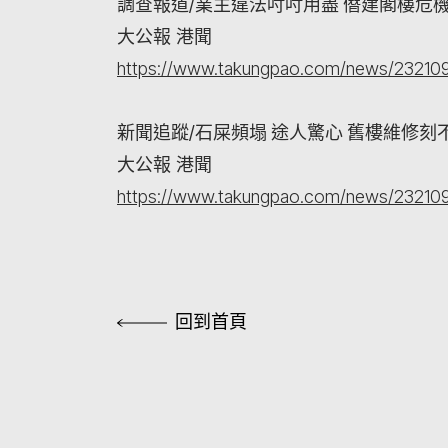
調查報道/業主違法吋吋用盡 僭建閣樓危
大公報 港聞
https://www.takungpao.com/news/232109
新聞追蹤/石屎頻塌 途人驚心 舊樓維修刻
大公報 港聞
https://www.takungpao.com/news/232109
回到首頁