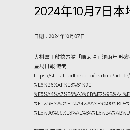
2024年10月7
日期：2024年10月07日
大棋盤︱啟德方艙「曬太陽」逾兩年 料
星島日報 港聞
https://std.stheadline.com/realtime/ar
%E6%B8%AF%E8%81%9E-
%E5%A4%A7%E6%A3%8B%E7%9B%A4%E
%E6%9B%AC%E5%A4%AA%E9%99%BD-%
%E6%96%99%E8%AE%8A%E8%BA%AB%E