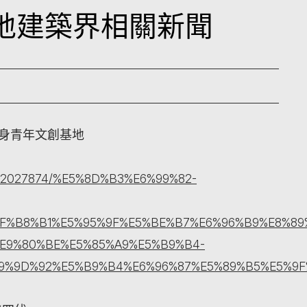
日本地建築界相關新聞
變身青年文創基地
ticle/2027874/%E5%8D%B3%E6%99%82-
F%B8%B1%E5%95%9F%E5%BE%B7%E6%96%B9%E8%89
E9%80%BE%E5%85%A9%E5%B9%B4-
9%9D%92%E5%B9%B4%E6%96%87%E5%89%B5%E5%9