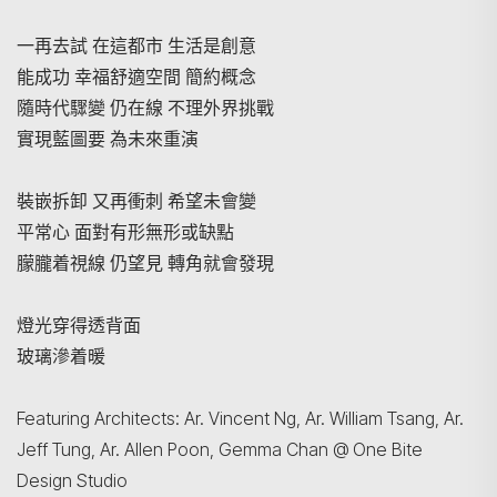
一再去試 在這都市 生活是創意
能成功 幸福舒適空間 簡約概念
隨時代驟變 仍在線 不理外界挑戰
實現藍圖要 為未來重演
裝嵌拆卸 又再衝刺 希望未會變
平常心 面對有形無形或缺點
朦朧着視線 仍望見 轉角就會發現
燈光穿得透背面
玻璃滲着暖
Featuring Architects: Ar. Vincent Ng, Ar. William Tsang, Ar.
Jeff Tung, Ar. Allen Poon, Gemma Chan @ One Bite
Design Studio