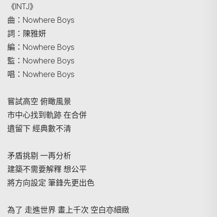
《INTJ》
曲：Nowhere Boys
詞：陳雅妍
編：Nowhere Boys
監：Nowhere Boys
唱：Nowhere Boys
嘗試高空 俯瞰風景
市中心找到軌跡 在合併
遺留下 經典數不清
矛盾挑剔 一再分析
建築不需要解釋 想公平
將方向設定 筆鋒先更出色
為了 走進世界 畫上千次 空白亦細緻