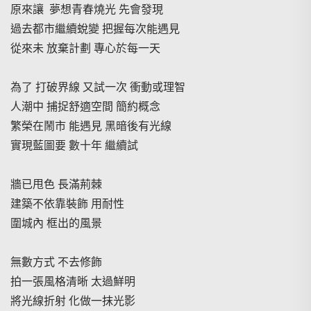
原來讓 夢想青春燒光 先會發現
過去都市繼續蛻變 把握每次能遇見
從來未 放棄計劃 專心於每一天
為了 打破界線 又試一次 衝動或理智
人潮中 捕捉舒適空間 簡約概念
繁榮在鬧市 能遇見 黑暗後有光線
實現藍圖要 數十年 繼續試
牆已甩色 長滿荊棘
建築不依靠裝飾 用耐性
圍城內 框出的風景
搜尋
無數方式 不去修飾
拍一張風格清晰 太過鮮明
將光線折射 化做一抹光影