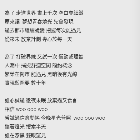
為了 走進世界 畫上千次 空白亦細緻
原來讓 夢想青春燒光 先會發現
過去都市繼續蛻變 把握每次能遇見
從來未 放棄計劃 專心於每一天
為了 打破界線 又試一次 衝動或理智
人潮中 捕捉舒適空間 簡約概念
繁榮在鬧市 能遇見 黑暗後有光線
實現藍圖要 數十年
誰亦試過 徹夜未眠 放棄過又食言
相信 woo ooo woo
嘗試過信念動搖 今晚星光普照 woo ooo woo
攜著燈光 搜索半天
誰在漆黑 雙眼望見