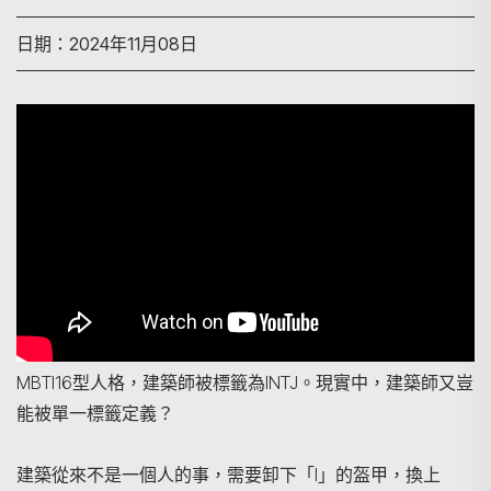
日期：2024年11月08日
MBTI16型人格，建築師被標籤為INTJ。現實中，建築師又豈
能被單一標籤定義？
建築從來不是一個人的事，需要卸下「I」的盔甲，換上