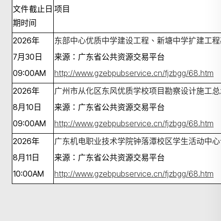
文件截止日
项目
期时间
2026
年
东部中心优质中学建设工程、新塘中学扩建工程
7月30日
来源：广东省公共资源交易平台
09:00A
M
http://www.gzebpubservice.cn/fjzbgg/68.htm
2026
年
广州市从化区东风优质学校项目勘察设计施工总
8月10日
来源：广东省公共资源交易平台
09:00A
M
http://www.gzebpubservice.cn/fjzbgg/68.htm
2026
年
广东机电职业技术学院钟落潭校区学生活动中心
8月11日
来源：广东省公共资源交易平台
10:00A
M
http://www.gzebpubservice.cn/fjzbgg/68.htm