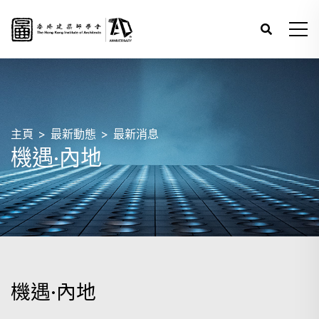
主頁
最新動態
最新消息
機遇·內地
機遇·內地