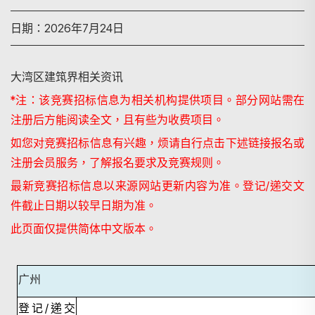
日期：2026年7月24日
大湾区建筑界相关资讯
*
注：该竞赛招标信息为相关机构提供项目。部分网站需在
注册后方能阅读全文，且有些为收费项目。
如您对竞赛招标信息有兴趣，烦请自行点击下述链接报名或
注册会员服务，了解报名要求及竞赛规则。
最新竞赛招标信息以来源网站更新内容为准。登记
/
递交文
件截止日期以较早日期为准。
此页面仅提供简体中文版本。
广州
搜尋
登记
/
递交