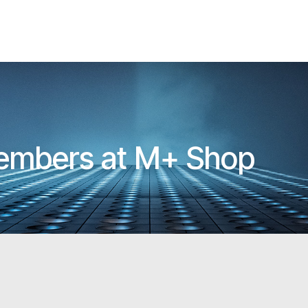
Members at M+ Shop