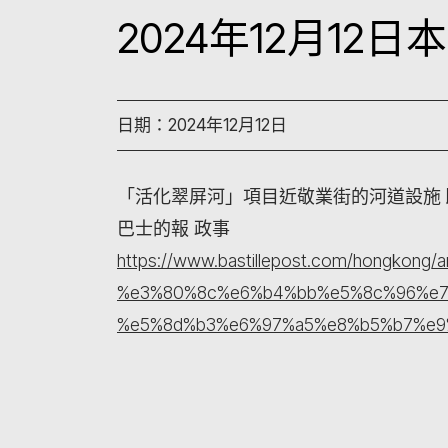
2024年12月12
日期：2024年12月12日
「活化翠屏河」項目近敬業街的河道設施
巴士的報 政事
https://www.bastillepost.com/hongkong/a
%e3%80%8c%e6%b4%bb%e5%8c%96%e7
%e5%8d%b3%e6%97%a5%e8%b5%b7%e9