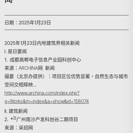
日期：2025年1月23日
2025年1月23日内地建筑界相关新闻
I. 是日要闻
1. 成都高郫电子信息产业园科创中心
来源：ARCHINA网 新闻
撮要（北京办提供）：项目区位优势显著，自然生态与城市
空间交相辉映…
http://www.archina.com/index.php?
g=Works&m=index&a=show&id=158074
II. 建筑新闻
注
2. *
广州南沙产发科创谷二期项目
来源：采招网