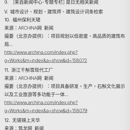
9. [来自新闻中心-专题专栏] 是日无相关新闻
V. 城市设计、规划、建筑师、建筑设计词条检索
搜尋
10. 福州保利天珺
来源：ARCHINA网 新闻
撮要（北京办提供）：项目规划以低密度、高品质的建筑布
局…
http://www.archina.com/index.php?
g=Works&m=index&a=show&id=158072
11. 浙江千斛雪现代工厂
来源：ARCHINA网 新闻
撮要（北京办提供）：项目具备研发，生产，石斛文化展示
以及工业旅游等多功能于一体…
http://www.archina.com/index.php?
g=Works&m=index&a=show&id=158079
12. 无锡锦上天华
来源：筑龙网 新闻