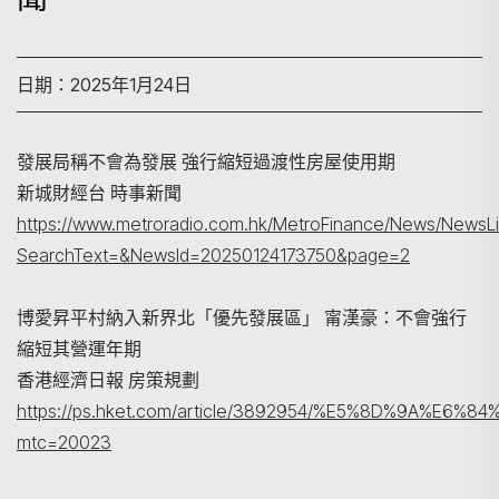
日期：2025年1月24日
發展局稱不會為發展 強行縮短過渡性房屋使用期
新城財經台 時事新聞
https://www.metroradio.com.hk/MetroFinance/News/NewsLi
搜尋
SearchText=&NewsId=20250124173750&page=2
博愛昇平村納入新界北「優先發展區」 甯漢豪：不會強行
縮短其營運年期
香港經濟日報 房策規劃
https://ps.hket.com/article/3892954/%E5%8D%
mtc=20023