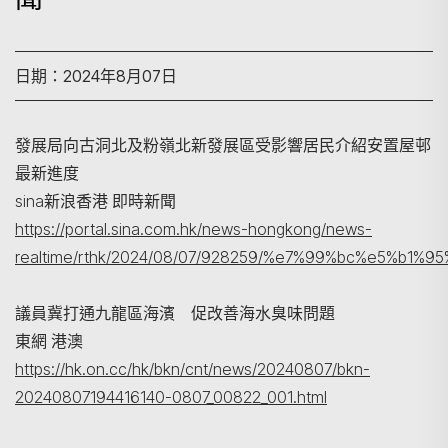
日期：2024年8月07日
發展局向古洞北及粉嶺北新發展區受影響居民介紹安置屋邨
最新進度
sina新浪香港 即時新聞
搜尋
https://portal.sina.com.hk/news-hongkong/news-
realtime/rthk/2024/08/07/928259/%e7%99%bc%e5
議員冀打通九龍區海濱 促改善海水臭味問題
東網 港澳
https://hk.on.cc/hk/bkn/cnt/news/20240807/bkn-
20240807194416140-0807_00822_001.html