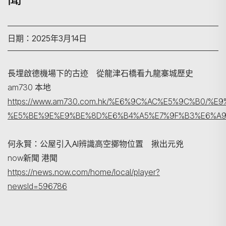
日期：2025年3月14日
長埋啟德機場下的古迹 從龍津石橋看九龍寨城歷史
am730 本地
搜尋
https://www.am730.com.hk/%E6%9C%AC%E5%9C%B0/
%E5%BE%9E%E9%BE%8D%E6%B4%A5%E7%9F%B3%E6%A9
何永賢：公屋引入AI辨識高空擲物位置 揪出元兇
now新聞 港聞
https://news.now.com/home/local/player?
newsId=596786