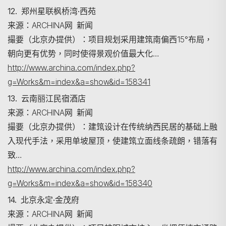
12. 郑州星联枫桥湾·西苑
来源：ARCHINA网 新闻
撮要（北京办提供）：项目规划采用建筑南偏西15°布局，
朝向更有优势，同时使得景观价值最大化…
http://www.archina.com/index.php?
g=Works&m=index&a=show&id=158341
13. 云南丽江民宿酒店
来源：ARCHINA网 新闻
撮要（北京办提供）：建筑设计在传统纳西民居的基础上融
入现代手法，采用单坡屋顶，使建筑立面线条疏朗，错落有
致…
http://www.archina.com/index.php?
g=Works&m=index&a=show&id=158340
14. 北京永定·金茂府
来源：ARCHINA网 新闻