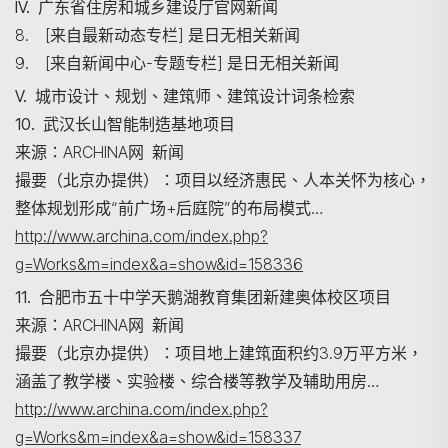
IV. 广东省住房和城乡建设厅官网新闻
8. [来自最新动态专栏] 是日无相关新闻
9. [来自新闻中心-专题专栏] 是日无相关新闻
V. 城市设计、规划、建筑师、建筑设计词条检索
10. 武汉长山智能制造基地项目
搜尋
来源：ARCHINA网 新闻
撮要（北京办提供）：项目以经济惠民、人本关怀为核心，
整体规划形成“前广场+后庭院”的布局模式…
http://www.archina.com/index.php?
g=Works&m=index&a=show&id=158336
11. 合肥市五十中学天鹅湖教育集团新建奥体校区项目
来源：ARCHINA网 新闻
撮要（北京办提供）：项目地上建筑面积约3.9万平方米，
涵盖了教学楼、实验楼、综合楼等教学及辅助用房…
http://www.archina.com/index.php?
g=Works&m=index&a=show&id=158337