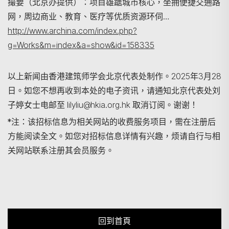
撮要（北京办提供）：项目雄踞城市核心，坐拥便捷交通路
网，周边商业、教育、医疗等优质资源环伺…
http://www.archina.com/index.php?
g=Works&m=index&a=show&id=158335
以上新闻由香港建筑师学会北京代表处制作。2025年3月28
日。如您不想再收到本处的电子资讯，请通知北京代表处刘
子婷女士电邮至 lilyliu@hkia.org.hk 取消订阅。谢谢！
*注：该招标信息为相关网站的收费服务项目，需在注册后
方能阅读全文。如您对招标信息详情有兴趣，烦请自行与相
关网站联系注册其会员服务。
回到首頁