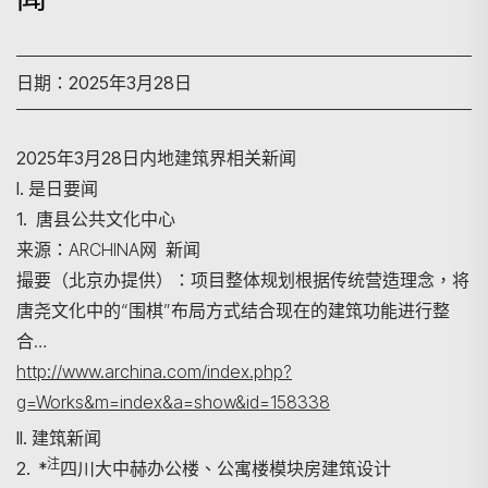
日期：2025年3月28日
2025年3月28日内地建筑界相关新闻
I. 是日要闻
1. 唐县公共文化中心
来源：ARCHINA网 新闻
撮要（北京办提供）：项目整体规划根据传统营造理念，将
唐尧文化中的“围棋”布局方式结合现在的建筑功能进行整
合…
http://www.archina.com/index.php?
g=Works&m=index&a=show&id=158338
II. 建筑新闻
注
2. *
四川大中赫办公楼、公寓楼模块房建筑设计