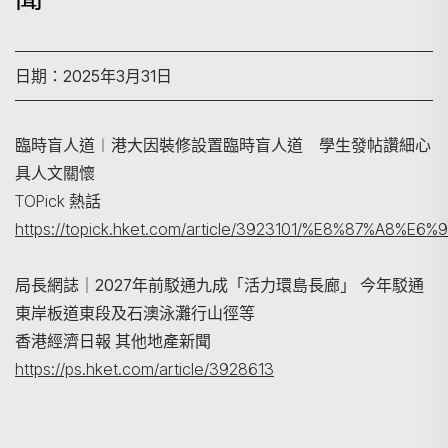
日期：2025年3月31日
臨時盲人道︱港大因裝修設置臨時盲人道 學生發帖讚細心
具人文關懷
搜尋
TOPick 熱話
https://topick.hket.com/article/3923101/%E8
局長網誌｜2027年前駁通九成「活力環島長廊」 今年駁通
東岸板道東段及石澳泳灘行山徑等
香港經濟日報 其他地產新聞
https://ps.hket.com/article/3928613