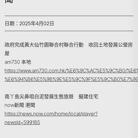
日期：2025年4月02日
政府完成黃大仙竹園聯合村聯合行動 收回土地發展公營房
屋
am730 本地
https://www.am730.com.hk/%E6%9C%AC%E5%9C%B0
%E6%94%B6%E5%9B%9E%E5%9C%9F%E5%9C%B0%E7%99
南丫島尖鼻咀白泥發展生態旅遊 擬建住宅
now新聞 港聞
https://news.now.com/home/local/player?
newsId=599185