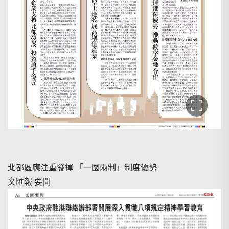
搜尋
北都區應注重發揮 「一國兩制」制度優勢
文匯報 要聞