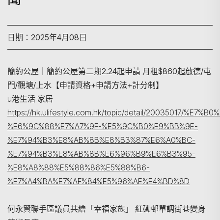
日期：2025年4月08日
簡約公屋｜簡約公屋第二期2.24起申請 月租$860起啟德/屯
門/觀塘/上水【申請資格+申請方法+計分制】
u港生活 家居
https://hk.ulifestyle.com.hk/topic/detail/20035017
%E6%9C%88%E7%A7%9F-%E5%9C%B0%E9%BB%9E-
%E7%94%B3%E8%AB%8B%E8%B3%87%E6%A0%BC-
%E7%94%B3%E8%AB%8B%E6%96%B9%E6%B3%95-
%E8%A8%88%E5%88%86%E5%88%B6-
%E7%A4%BA%E7%AF%84%E5%96%AE%E4%BD%8D
何永賢聯手區議員共繪「幸福家族」 紅磡邨單調街巷變身