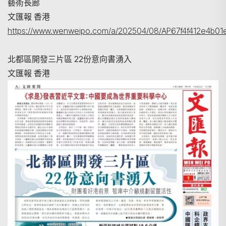
藝術長廊
文匯報 香港
https://www.wenweipo.com/a/202504/08/AP67f4f412e4b01
北都區開發三片區 22份意向書湧入
文匯報 香港
搜尋