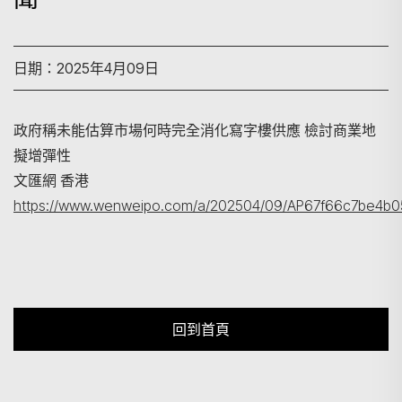
日期：2025年4月09日
搜尋
政府稱未能估算市場何時完全消化寫字樓供應 檢討商業地
擬增彈性
文匯網 香港
https://www.wenweipo.com/a/202504/09/AP67f66c7be4b
回到首頁